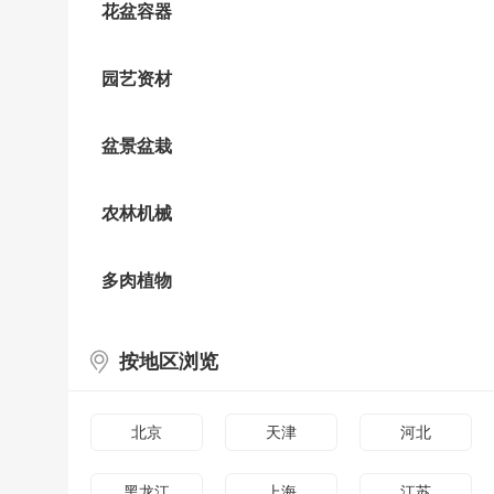
花盆容器
园艺资材
盆景盆栽
农林机械
多肉植物
按地区浏览
北京
天津
河北
黑龙江
上海
江苏