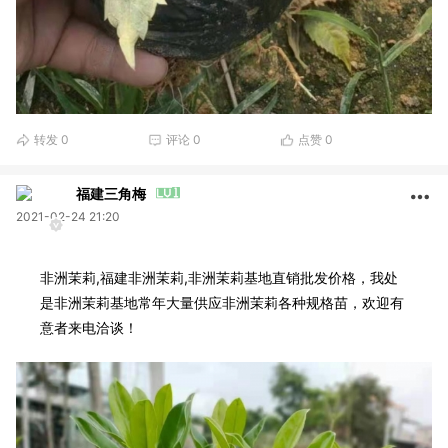
转发
0
评论
0
点赞
0
福建三角梅
2021-02-24 21:20
非洲茉莉,福建非洲茉莉,非洲茉莉基地直销批发价格，我处
是非洲茉莉基地常年大量供应非洲茉莉各种规格苗，欢迎有
意者来电洽谈！