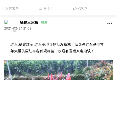
转发
0
评论
0
点赞
0
福建三角梅
2021-02-24 21:09
红车,福建红车,红车基地直销批发价格，我处是红车基地常
年大量供应红车各种规格苗，欢迎有意者来电洽谈！