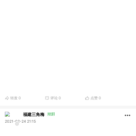
转发
0
评论
0
点赞
0
福建三角梅
2021-02-24 21:15