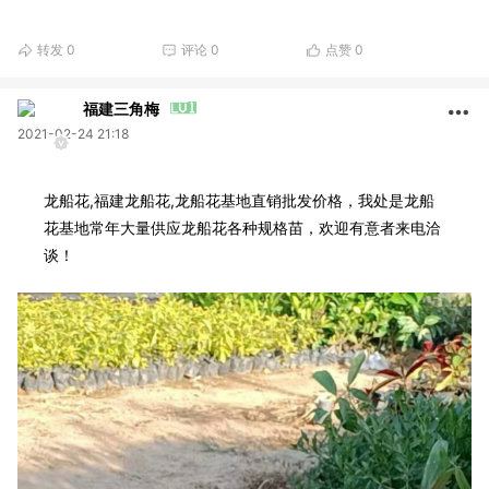
转发
0
评论
0
点赞
0
福建三角梅
2021-02-24 21:18
龙船花,福建龙船花,龙船花基地直销批发价格，我处是龙船
花基地常年大量供应龙船花各种规格苗，欢迎有意者来电洽
谈！