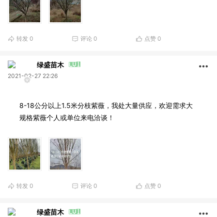
转发
0
评论
0
点赞
0
绿盛苗木
2021-02-27 22:26
8-18公分以上1.5米分枝紫薇，我处大量供应，欢迎需求大
规格紫薇个人或单位来电洽谈！
转发
0
评论
0
点赞
0
绿盛苗木