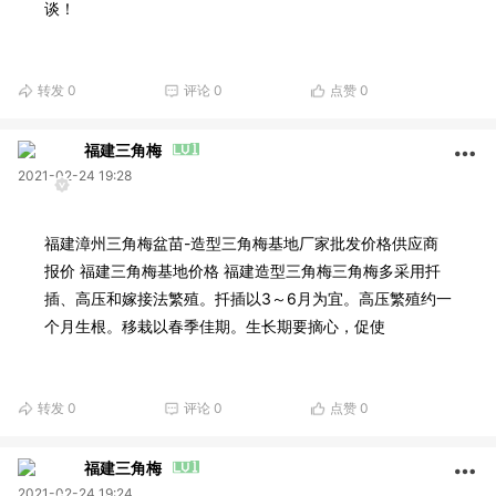
谈！
转发
0
评论
0
点赞
0
福建三角梅
2021-02-24 19:28
福建漳州三角梅盆苗-造型三角梅基地厂家批发价格供应商
报价 福建三角梅基地价格 福建造型三角梅三角梅多采用扦
插、高压和嫁接法繁殖。扦插以3～6月为宜。高压繁殖约一
个月生根。移栽以春季佳期。生长期要摘心，促使
转发
0
评论
0
点赞
0
福建三角梅
2021-02-24 19:24