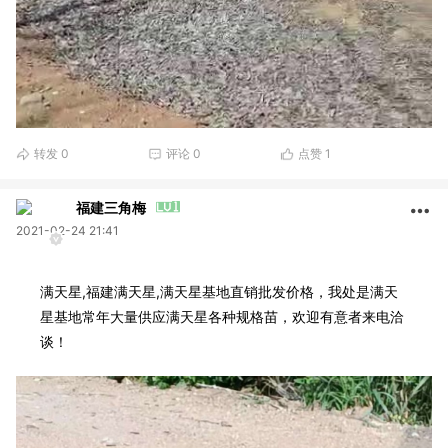
转发
0
评论
0
点赞
1
福建三角梅
2021-02-24 21:41
满天星,福建满天星,满天星基地直销批发价格，我处是满天
星基地常年大量供应满天星各种规格苗，欢迎有意者来电洽
谈！