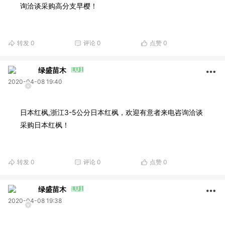
询洽谈采购高分支早樱！
转发
0
评论
0
点赞
0
绿盛苗木
2020-04-08 19:40
日本红枫,浙江3-5公分日本红枫，欢迎有意者来电咨询洽谈
采购日本红枫！
转发
0
评论
0
点赞
0
绿盛苗木
2020-04-08 19:38