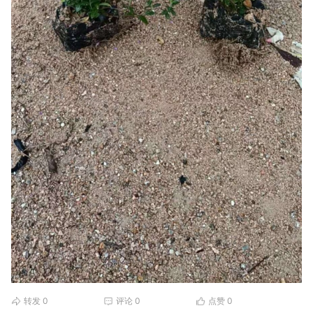
转发
0
评论
0
点赞
0