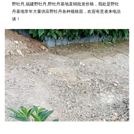
野牡丹,福建野牡丹,野牡丹基地直销批发价格，我处是野牡
丹基地常年大量供应野牡丹各种规格苗，欢迎有意者来电洽
谈！