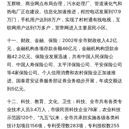
互辉映、商业网点布局合理，污水处理厂、管道液化气和
热电厂正在建设。信息化加速推进，程控电话发展到17.9
万门，手机用户达到8万户，实现了村村通有线电视，互
联网用户达到1万多户，宽带网进入主要居民小区。
十一、财政、金融、保险：2002年全市财政收入4.2亿
元，金融机构各项存款余额46亿元，金融机构构贷款余
额42.2亿元。保险业发展迅速，共有中国人民保险公
司、中国人寿保险公司、太平洋保险公司、平安保险公司
等4家保险公司。个人信用消费和农村保险业正加速推
进。国泰君安证券服务部证券业务稳步开展，年成交额达
到5亿元。
十二、科技、教育、文化、卫生：科技。全市共有各类专
业技术人员3.4万人，市级民营科技企业78家，农业科技
示范园120个。"九五"以来，全市共承担实施各级各类科
技计划项目156项，专利受理数283项，专利授权数255