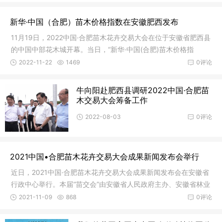
新华·中国（合肥）苗木价格指数在安徽肥西发布
11月19日，2022中国·合肥苗木花卉交易大会在位于安徽省肥西县
的中国中部花木城开幕。当日，“新华·中国(合肥)苗木价格指
数”(以下简称“指数”)正式发布，旨在以数字化赋能我国种苗事业高
2022-11-22
1469
0评论
质量发展。为打造成全国苗
牛向阳赴肥西县调研2022中国·合肥苗
木交易大会筹备工作
2022-08-03
0评论
2021中国•合肥苗木花卉交易大会成果新闻发布会举行
近日，2021中国·合肥苗木花卉交易大会成果新闻发布会在安徽省
行政中心举行。本届“苗交会”由安徽省人民政府主办、安徽省林业
局和合肥市人民政府承办，10月15-24日在安徽省合肥市肥西县
2021-11-09
868
0评论
中国中部花木城举办。本届“