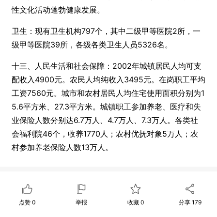
性文化活动蓬勃健康发展。
卫生：现有卫生机构797个，其中二级甲等医院2所，一
级甲等医院39所，各级各类卫生人员5326名。
十三、人民生活和社会保障：2002年城镇居民人均可支
配收入4900元。农民人均纯收入3495元。在岗职工平均
工资7560元。城市和农村居民人均住宅使用面积分别为1
5.6平方米、27.3平方米。城镇职工参加养老、医疗和失
业保险人数分别达6.7万人、4.7万人、7.3万人。各类社
会福利院46个，收养1770人；农村优抚对象5万人；农
村参加养老保险人数13万人。
点赞
0
举报
收藏
0
分享
179