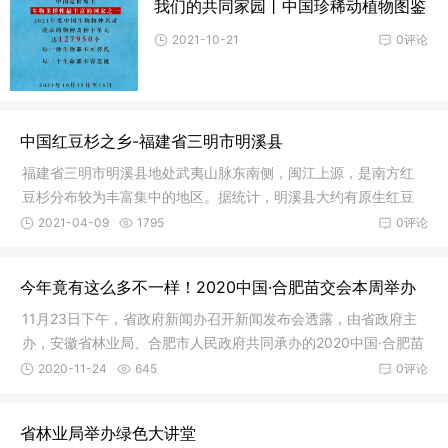
我们的共同家园丨中国珍稀动植物图鉴
2021-10-21
0评论
中国红豆杉之乡-福建省三明市明溪县
福建省三明市明溪县地处武夷山脉东南侧，闽江上源，是南方红
豆杉分布较为丰富集中的地区。据统计，明溪县大约有原生红豆
杉50余万株，其中百年古树数千株，树龄最高的达上千年。一、
2021-04-09
1795
0评论
红豆杉产业发展情况明溪县是全国唯
今年竟有这么多不一样！2020中国·合肥苗交会本周举办
11月23日下午，省政府新闻办召开新闻发布会透露，由省政府主
办，安徽省林业局、合肥市人民政府共同承办的2020中国·合肥苗
木花卉交易大会将于11月27日至29日在中国中部花木城（肥西）
2020-11-24
645
0评论
举办。本次大会将首次实行“云上
省林业局举办绿色大讲堂