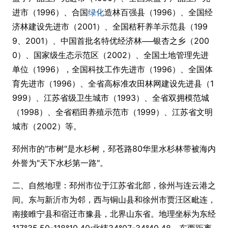
进市（1996）、合国
绿化
造林百强县（1996）、全国经
济林建设先进市（2001）、全国秸秆养羊示范县（199
9、2001）、中国首批名特优经济林──银杏之乡（200
0）、国家级生态示范区（2002）、全国土地管理先进
单位（1996），全国科技工作先进市（1996）、全国体
育先进市（1996）、全省高标准农田林网建设先进县（1
999）、江苏省级卫生城市（1993）、全省双拥模范城
（1998）、全省稻田养殖示范市（1999）、江苏省文明
城市（2002）等。
邳州市的"市树"是水杉树，邳苍路80华里水杉林带被海内
外誉为"天下水杉第一路"。
二、自然地理：邳州市位于江苏省北部，徐州与连云港之
间。东与新沂市为邻，西与铜山县和徐州市贾汪区毗连，
南接睢宁县和宿迁市豫县，北界山东省。地理坐标为东经