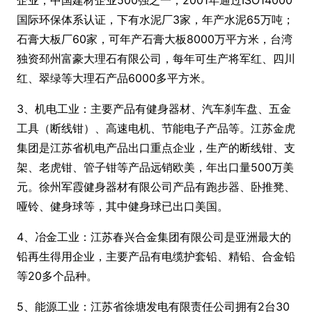
企业，中国建材企业500强之一，2001年通过ISO14000
国际环保体系认证，下有水泥厂3家，年产水泥65万吨；
石膏大板厂60家，可年产石膏大板8000万平方米，台湾
独资邳州富豪大理石有限公司，每年可生产将军红、四川
红、翠绿等大理石产品6000多平方米。
3、机电工业：主要产品有健身器材、汽车刹车盘、五金
工具（断线钳）、高速电机、节能电子产品等。江苏金虎
集团是江苏省机电产品出口重点企业，生产的断线钳、支
架、老虎钳、管子钳等产品远销欧美，年出口量500万美
元。徐州军霞健身器材有限公司产品有跑步器、卧推凳、
哑铃、健身球等，其中健身球已出口美国。
4、冶金工业：江苏春兴合金集团有限公司是亚洲最大的
铅再生得用企业，主要产品有电缆护套铅、精铅、合金铅
等20多个品种。
5、能源工业：江苏省徐塘发电有限责任公司拥有2台30