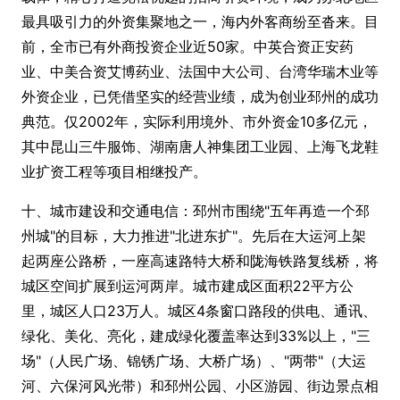
最具吸引力的外资集聚地之一，海内外客商纷至沓来。目
前，全市已有外商投资企业近50家。中英合资正安药
业、中美合资艾博药业、法国中大公司、台湾华瑞木业等
外资企业，已凭借坚实的经营业绩，成为创业邳州的成功
典范。仅2002年，实际利用境外、市外资金10多亿元，
其中昆山三牛服饰、湖南唐人神集团工业园、上海飞龙鞋
业扩资工程等项目相继投产。
十、城市建设和交通电信：邳州市围绕"五年再造一个邳
州城"的目标，大力推进"北进东扩"。先后在大运河上架
起两座公路桥，一座高速路特大桥和陇海铁路复线桥，将
城区空间扩展到运河两岸。城市建成区面积22平方公
里，城区人口23万人。城区4条窗口路段的供电、通讯、
绿化、美化、亮化，建成绿化覆盖率达到33%以上，"三
场"（人民广场、锦锈广场、大桥广场）、"两带"（大运
河、六保河风光带）和邳州公园、小区游园、街边景点相