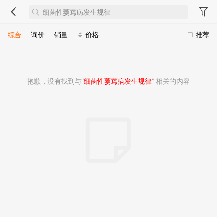
综合
询价
销量
价格
推荐
抱歉，没有找到与“
细菌性萎蔫病发生规律
” 相关的内容