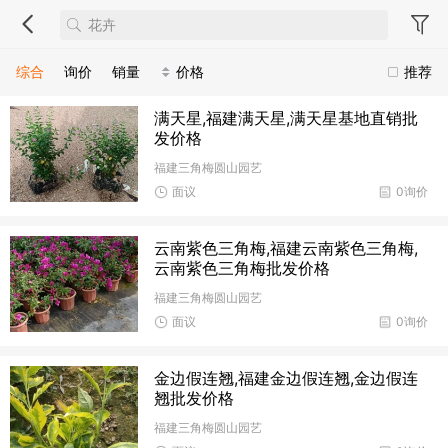
综合
询价
销量
价格
推荐
满天星,福建满天星,满天星基地直销批
发价格
福建三角梅圆山园艺
面议
0询价
云南紫色三角梅,福建云南紫色三角梅,
云南紫色三角梅批发价格
福建三角梅圆山园艺
面议
0询价
金边假连翘,福建金边假连翘,金边假连
翘批发价格
福建三角梅圆山园艺