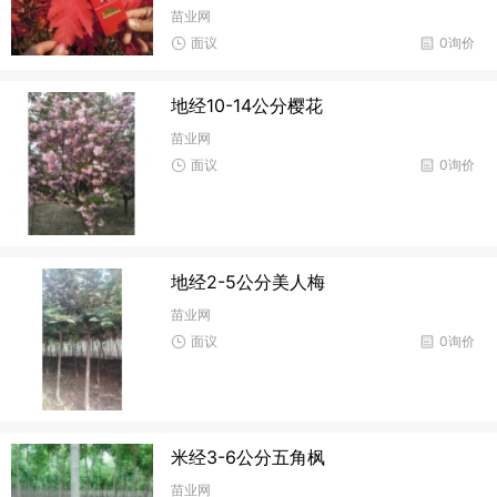
苗业网
面议
0询价
地经10-14公分樱花
苗业网
面议
0询价
地经2-5公分美人梅
苗业网
面议
0询价
米经3-6公分五角枫
苗业网