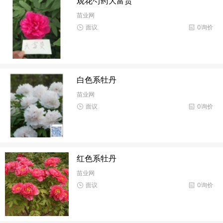
观花芍药大富贵
苗业网
面议
0询价
白色系牡丹
苗业网
面议
0询价
红色系牡丹
苗业网
面议
0询价