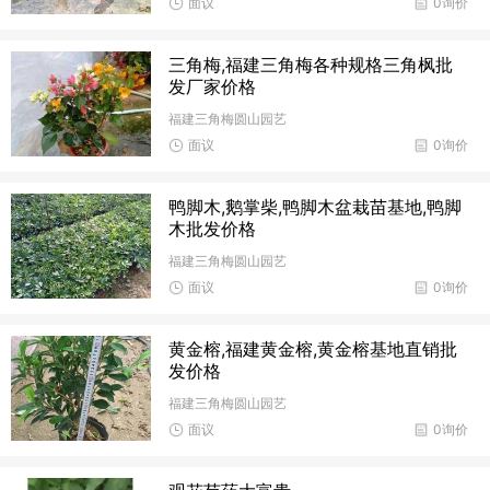
面议
0询价
三角梅,福建三角梅各种规格三角枫批
发厂家价格
福建三角梅圆山园艺
面议
0询价
鸭脚木,鹅掌柴,鸭脚木盆栽苗基地,鸭脚
木批发价格
福建三角梅圆山园艺
面议
0询价
黄金榕,福建黄金榕,黄金榕基地直销批
发价格
福建三角梅圆山园艺
面议
0询价