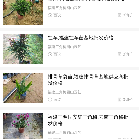
福建三角梅圆山园艺
面议
0询价
红车,福建红车苗基地批发价格
福建三角梅圆山园艺
面议
0询价
排骨草袋苗,福建排骨草基地供应商批
发价格
福建三角梅圆山园艺
面议
0询价
福建三明同安红三角梅,云南三角梅批
发价格
福建三角梅圆山园艺