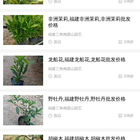
面议
0询价
非洲茉莉,福建非洲茉莉,非洲茉莉批发
价格
福建三角梅圆山园艺
面议
0询价
龙船花,福建龙船花,龙船花批发价格
福建三角梅圆山园艺
面议
0询价
野牡丹,福建野牡丹,野牡丹批发价格
福建三角梅圆山园艺
面议
0询价
胡椒木,福建胡椒木,胡椒木批发价格