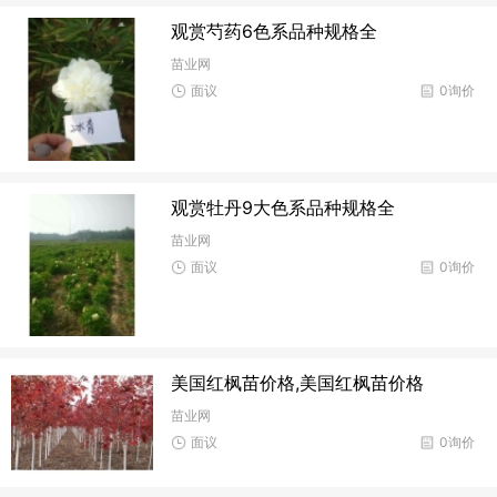
观赏芍药6色系品种规格全
苗业网
面议
0询价
观赏牡丹9大色系品种规格全
苗业网
面议
0询价
美国红枫苗价格,美国红枫苗价格
苗业网
面议
0询价