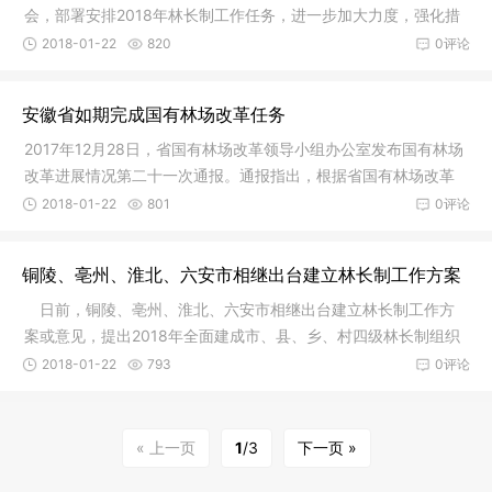
会，部署安排2018年林长制工作任务，进一步加大力度，强化措
施，积极推进绿色发展，着力建设绿色江淮美好家园，
2018-01-22
820
0评论
安徽省如期完成国有林场改革任务
2017年12月28日，省国有林场改革领导小组办公室发布国有林场
改革进展情况第二十一次通报。通报指出，根据省国有林场改革
领导小组统一部署，省林业厅、省发改委、省编办、省
2018-01-22
801
0评论
铜陵、亳州、淮北、六安市相继出台建立林长制工作方案
日前，铜陵、亳州、淮北、六安市相继出台建立林长制工作方
案或意见，提出2018年全面建成市、县、乡、村四级林长制组织
体系。截止2017年12月31日，全省16个省辖市全部出台
2018-01-22
793
0评论
« 上一页
1
/3
下一页 »