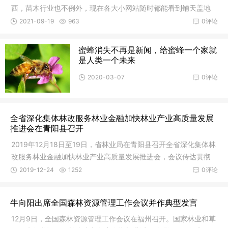
西，苗木行业也不例外，现在各大小网站随时都能看到铺天盖地
的苗木信息类广告，在这样的现代化信息时代如果你还在一成不
2021-09-19
963
0评论
变的固守老的思想观念，也许不出几
蜜蜂消失不再是新闻，给蜜蜂一个家就
是人类一个未来
2020-03-07
0评论
全省深化集体林改服务林业金融加快林业产业高质量发展
推进会在青阳县召开
2019年12月18日至19日，省林业局在青阳县召开全省深化集体林
改服务林业金融加快林业产业高质量发展推进会，会议传达贯彻
第四届全国林业产业大会精神，现场参观并汇报交流深化集体林
2019-12-24
1252
0评论
改服务林业金融和加快林业产业高质
牛向阳出席全国森林资源管理工作会议并作典型发言
12月9日，全国森林资源管理工作会议在福州召开。国家林业和草