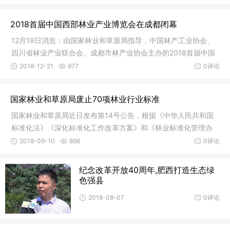
2018首届中国西部林业产业博览会在成都闭幕
12月19日消息：由国家林业和草原局指导，中国林产工业协会、
四川省林业产业联合会、成都市林产业协会主办的2018首届中国
西部林业产业博览会（以下简称：2018林博会）于12月
2018-12-21
977
0评论
国家林业和草原局废止70项林业行业标准
国家林业和草原局近日发布第14号公告，根据《中华人民共和国
标准化法》《深化标准化工作改革方案》和《林业标准化管理办
法》的相关要求，决定废止《轮胎式木材装载机》等70
2018-09-10
896
0评论
纪念改革开放40周年,肥西打造生态绿
色强县
2018-08-07
0评论