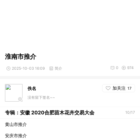
淮南市推介
0
974
2025-10-03 16:09
简介
加关注
佚名
17
没有留下签名~~
专辑：安徽 2020合肥苗木花卉交易大会
10/17
黄山市推介
安庆市推介