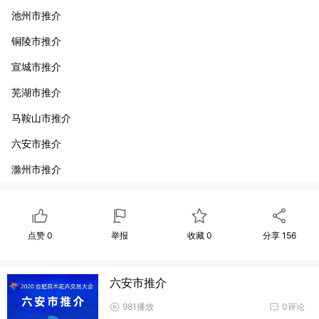
池州市推介
铜陵市推介
宣城市推介
芜湖市推介
马鞍山市推介
六安市推介
滁州市推介
淮南市推介
阜阳市推介
点赞
0
举报
收藏
0
分享
156
蚌埠市推介
宿州市推介
六安市推介
亳州市推介
981播放
0评论