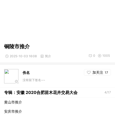
铜陵市推介
0
1005
2025-10-03 16:08
简介
加关注
佚名
17
没有留下签名~~
专辑：安徽 2020合肥苗木花卉交易大会
4/17
黄山市推介
安庆市推介