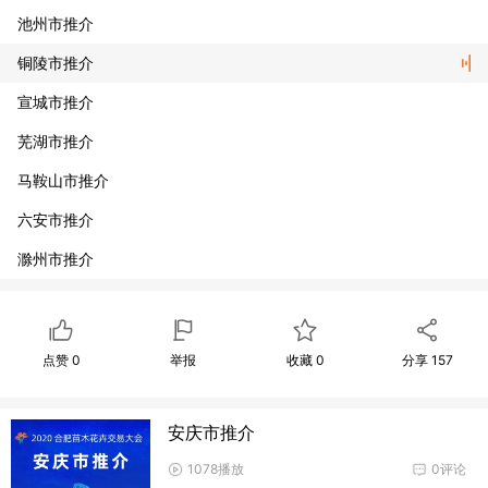
池州市推介
铜陵市推介
宣城市推介
芜湖市推介
马鞍山市推介
六安市推介
滁州市推介
淮南市推介
阜阳市推介
点赞
0
举报
收藏
0
分享
157
蚌埠市推介
宿州市推介
安庆市推介
亳州市推介
1078播放
0评论